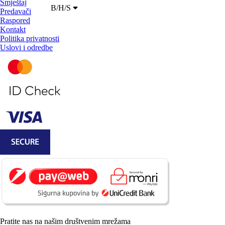
Smještaj
B/H/S
Predavači
Raspored
Kontakt
Politika privatnosti
Uslovi i odredbe
Pratite nas na našim društvenim mrežama